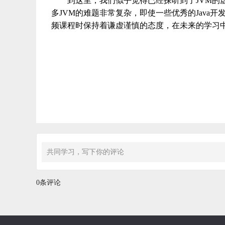
到这里，我们似乎觉得已经探听到了JVM的虚
多JVM的难题非常复杂，即使一些优秀的Jav
频课程时保持着谦虚谨慎的态度，在未来的学习
共同学习，写下你的评论
0条评论