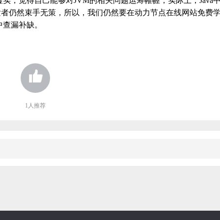
实，觉得自己能够对JVM的相关问题运筹帷幄，实际上，Java
a开发者仍然束手无策，所以，我们仍然要在动力节点在线网站免费
中查漏补缺。
1
人推荐