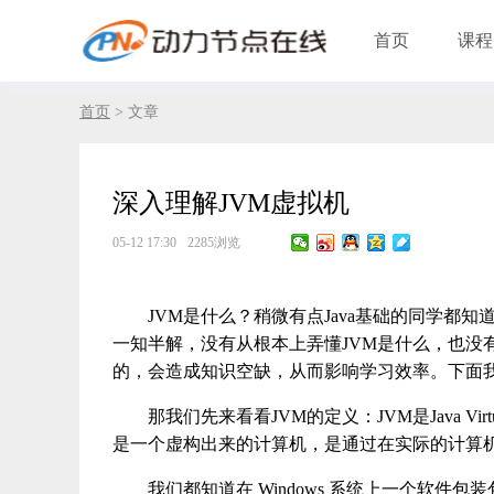
首页
课程
首页
> 文章
深入理解JVM虚拟机
05-12 17:30
2285浏览
JVM是什么？稍微有点Java基础的同学都知道
一知半解，没有从根本上弄懂JVM是什么，也没
的，会造成知识空缺，从而影响学习效率。下面我
那我们先来看看JVM的定义：JVM是Java Vir
是一个虚构出来的计算机，是通过在实际的计算
我们都知道在 Windows 系统上一个软件包装