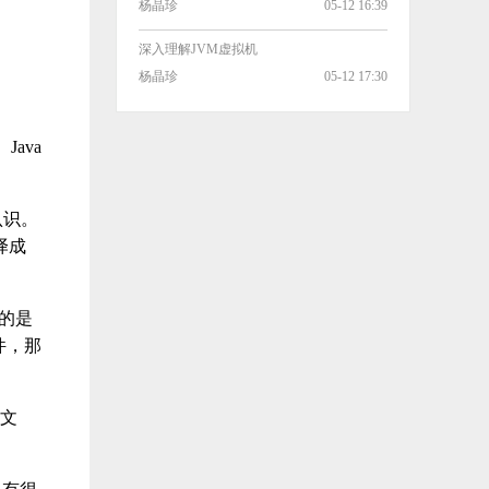
杨晶珍
05-12 16:39
深入理解JVM虚拟机
杨晶珍
05-12 17:30
ava
认识。
翻译成
行的是
件，那
 文