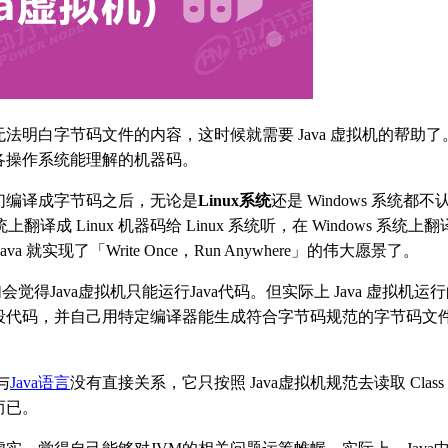
明白字节码文件的内容，这时候就需要 Java 虚拟机的帮助了。J
各操作系统能理解的机器码。
我们编译成字节码之后，无论是
Linux系统
还是 Windows 系统都不
上翻译成 Linux 机器码给 Linux 系统听，在 Windows 系统上
va 就实现了「Write Once，Run Anywhere」的伟大愿景了。
觉得Java虚拟机只能运行Java代码。但实际上 Java 虚拟机运
写一段代码，并自己用特定编译器能生成符合字节码规范的字节码文
与
Java语言
没有直接关系，它只按照 Java虚拟机规范去读取 Class
而已。