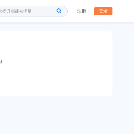
注册
登录
af