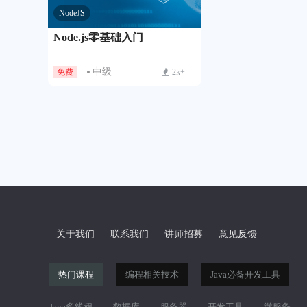
NodeJS
Node.js零基础入门
中级
免费
2k+
关于我们
联系我们
讲师招募
意见反馈
热门课程
编程相关技术
Java必备开发工具
Java多线程
数据库
服务器
开发工具
微服务