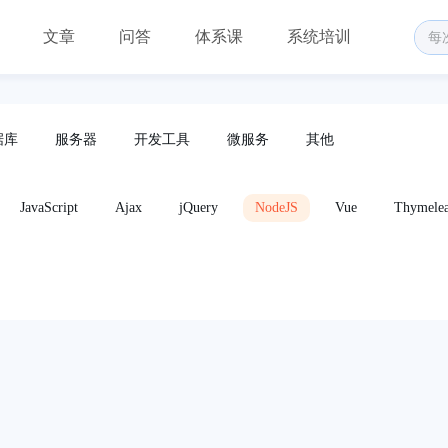
文章
问答
体系课
系统培训
据库
服务器
开发工具
微服务
其他
JavaScript
Ajax
jQuery
NodeJS
Vue
Thymele