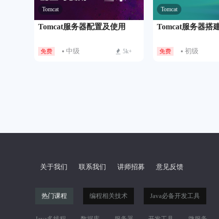
Tomcat
Tomcat
Tomcat服务器配置及使用
Tomcat服务器搭
中级
初级
免费
5k+
免费
关于我们
联系我们
讲师招募
意见反馈
热门课程
编程相关技术
Java必备开发工具
Java多线程
数据库
服务器
开发工具
微服务