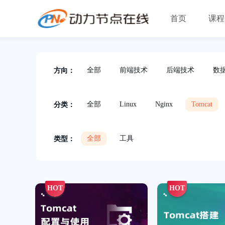
首页
课程
全部
前端技术
后端技术
数
方向：
全部
Linux
Nginx
Tomcat
分类：
全部
工具
类型：
HOT
HOT