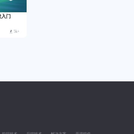
建入门
5k+
前端技术
后端技术
解决方案
开源组件