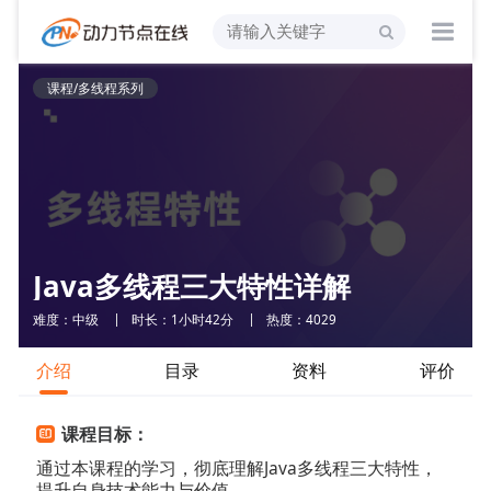
课程/多线程系列
Java多线程三大特性详解
难度：中级
时长：1小时42分
热度：4029
介绍
目录
资料
评价
课程目标：
通过本课程的学习，彻底理解Java多线程三大特性，
提升自身技术能力与价值。