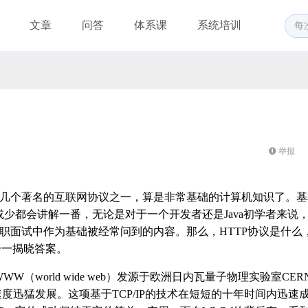
文章
问答
体系课
系统培训
举报
熟能详的几个著名的互联网协议之一，算是非常基础的计算机知识了。
少都会讲解一番，无论是对于一个开发者还是Java初学者来说
求职面试中作为基础被经常问到的内容。那么，HTTP协议是什么
一一揭晓答案。
world wide web）发源于欧洲日内瓦量子物理实验室CER
度迅猛发展。这项基于TCP/IP的技术在短短的十年时间内迅速