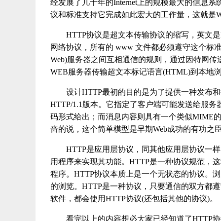
经发展了几十年的Internet上的规模最大的
议和标准支持它完成如此宏大的工作量，这就是W
HTTP协议是超文本传输协议的缩写，英文是Hyper 
网络协议，所有的 www 文件都必须遵守这个标准。H
Web)服务器之间互相通信的规则，通过因特网传
WEB服务器传输超文本标记语言(HTML)到本地
设计HTTP最初的目的是为了提供一种发布
HTTP/1.1版本。它指定了客户端可能发送给服
码形式给出；而消息内容则具有一个类似MIME
啬的说，这个简单模型是早期Web成功的有功之
HTTP是应用层协议，同其他应用层协议一
用程序来实现其功能。HTTP是一种协议规范，这
程序。HTTP协议本质上是一个无状态的协议。浏
的浏览。HTTP是一种协议，只要通信的双方都
软件，都会使用HTTP协议(还包括其他的协议)。
看完以上的内容想必大家已经知道了HTTP