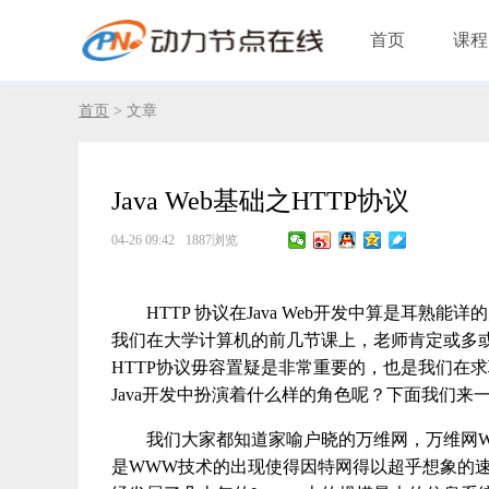
首页
课程
首页
> 文章
Java Web基础之HTTP协议
04-26 09:42
1887浏览
HTTP 协议在Java Web开发中算是耳
我们在大学计算机的前几节课上，老师肯定或多或
HTTP协议毋容置疑是非常重要的，也是我们在
Java开发中扮演着什么样的角色呢？下面我们来
我们大家都知道家喻户晓的万维网，万维网WWW（
是WWW技术的出现使得因特网得以超乎想象的速