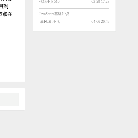
代码小兵516
03-29 17:28
用到
节点在
JavaScript基础知识
暴风城-小飞
04-06 20:49