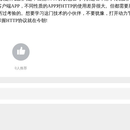
端APP，不同性质的APP对HTTP的使用差异很大。但都需要
是经历过考验的。想要学习这门技术的小伙伴，不要犹豫，打开动力
握HTTP协议就在今朝!
0
人推荐